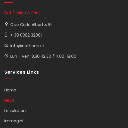
Dot Design & Print
C.so Carlo Alberto, 16
+ 39 0382 32001
info@dothome.it
Lun - Ven: 8.30-12.30 /14.00-18.00
Services Links
Home
News
Le soluzioni
Immagini