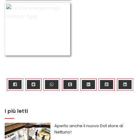
TWEET
I più letti
Aperto anche il nuovo Dot store di
Nettuno!