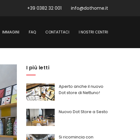
+39 0382 32 001
info@dothome.it
IMMAGINI
FAQ
CONTATTACI
I NOSTRI CENTRI
I più letti
Aperto anche il nuovo
Dot store di Nettuno!
Nuovo Dot Store a Sesto
Si ricomincia con